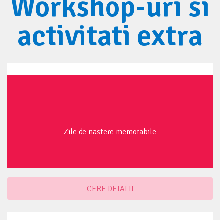
Workshop-uri si
activitati extra
Zile de nastere memorabile
CERE DETALII