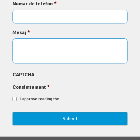
Numar de telefon
*
Mesaj
*
CAPTCHA
Consimtamant
*
I approve reading the