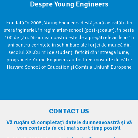
Despre Young Engineers
Fondată în 2008, Young Engineers desfășoară activități din
sfera ingineriei, în regim after-school (post-școalar), în peste
100 de țări. Misiunea noastră este de a pregăti elevii de 4-15
ani pentru cerințele în schimbare ale forței de muncă din
secolul XXI.Cu mii de studenți fericiți din întreaga lume,
programele Young Engineers au fost recunoscute de către
Harvard School of Education și Comisia Uniunii Europene
CONTACT US
Vă rugăm să completați datele dumneavoastră și vă
vom contacta în cel mai scurt timp posibil