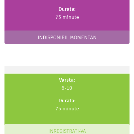
Durata:
75 minute
INDISPONIBIL MOMENTAN
Varsta:
6-10
Durata:
75 minute
INREGISTRATI-VA