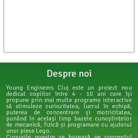
Despre noi
Young Engineers Cluj este un proiect nou
dedicat copiilor între 4 - 10 ani care își
propune prin mai multe programe interactive
să stimuleze curiozitatea, lucrul în echipă,
puterea de concentrare și motricitatea,
punând în același timp bazele cunoștințelor
de mecanică, fizică și programare cu ajutorul
unor piese Lego.
Cursurile noastre se bazează pe conceptul