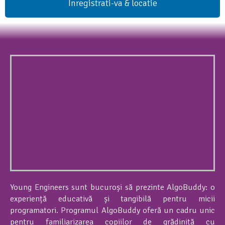
Inregistrati-va & locatie
Young Engineers sunt bucuroși să prezinte AlgoBuddy: o
experiență educativă și tangibilă pentru micii
programatori. Programul AlgoBuddy oferă un cadru unic
pentru familiarizarea copiilor de grădiniță cu