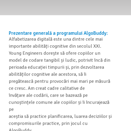
Prezentare generală a programului AlgoBuddy:
Alfabetizarea digitală este una dintre cele mai
importante abilități cognitive din secolul XXI.
Young Engineers dorește să ofere copiilor un
model de codare tangibil și ludic, potrivit încă din
perioada educației timpurii și, prin dezvoltarea
abilităților cognitive ale acestora, să îi
pregătească pentru provocări mai mari pe măsură
ce cresc. Am creat cadre calitative de
învățare ale codării, care se bazează pe
cunoștințele comune ale copiilor și îi încurajează
pe
aceștia să practice planificarea, luarea deciziilor și
compromisurile practice, prin jocul cu
AlgoBuddy.